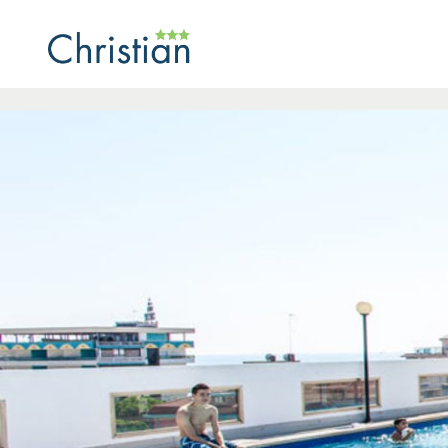
https://www.hotelchristian.info/de/information/index/1-0.