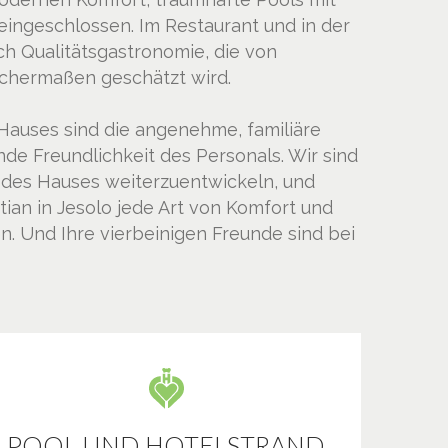
ingeschlossen. Im Restaurant und in der
ich Qualitätsgastronomie, die von
chermaßen geschätzt wird.
auses sind die angenehme, familiäre
 Freundlichkeit des Personals. Wir sind
n des Hauses weiterzuentwickeln, und
stian in Jesolo jede Art von Komfort und
n. Und Ihre vierbeinigen Freunde sind bei
POOL UND HOTELSTRAND