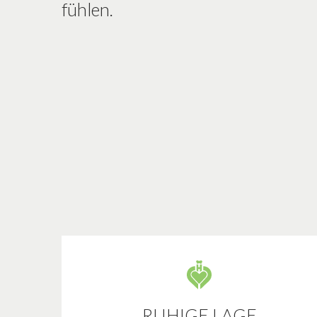
fühlen.
RUHIGE LAGE