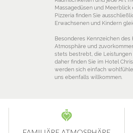
Massagedüsen und Meerblick e
Pizzeria finden Sie ausschließl
Erwachsenen und Kindern glei
Besonderes Kennzeichen des H
Atmosphäre und zuvorkommende
stets bestrebt, die Leistunge
daher finden Sie im Hotel Chri
werden sich einfach wohlfühle
uns ebenfalls willkommen.
FAMILIÄRE ATMOSPHÄRE