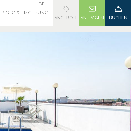
DE
JESOLO & UMGEBUNG
ANGEBOTE
ANFRAGEN
BUCHEN