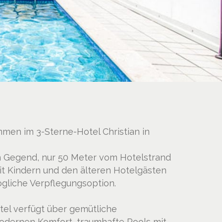
mmen im 3-Sterne-Hotel Christian in
gen Gegend, nur 50 Meter vom Hotelstrand
mit Kindern und den älteren Hotelgästen
ögliche Verpflegungsoption.
el verfügt über gemütliche
odernen Komfort, traumhafte Pools mit