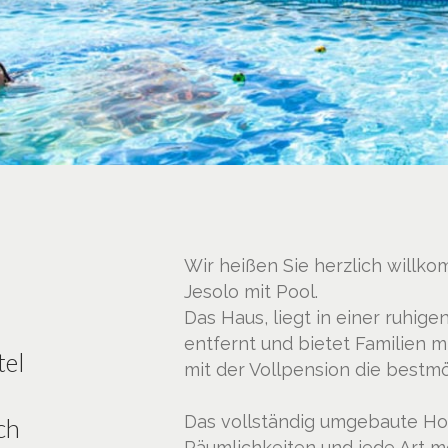
Wir heißen Sie herzlich willko
Jesolo mit Pool.
Das Haus, liegt in einer ruhi
entfernt und bietet Familien 
tel
mit der Vollpension die bestm
Das vollständig umgebaute Hot
ch
Räumlichkeiten und jede Art m