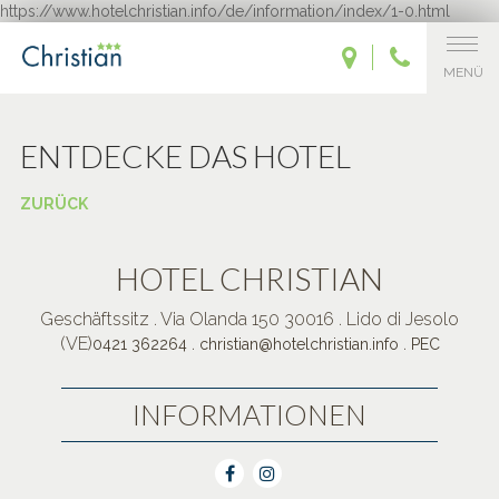
https://www.hotelchristian.info/de/information/index/1-0.html
MENÜ
ENTDECKE DAS HOTEL
ZURÜCK
HOTEL CHRISTIAN
Geschäftssitz . Via Olanda 150 30016 . Lido di Jesolo
(VE)
.
.
0421 362264
christian@hotelchristian.info
PEC
INFORMATIONEN