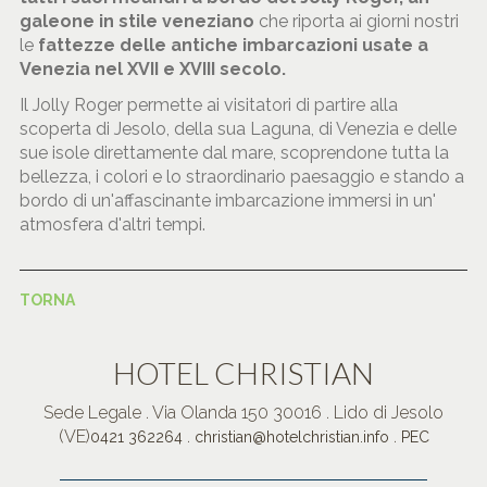
galeone in stile veneziano
che riporta ai giorni nostri
le
fattezze delle antiche imbarcazioni usate a
Venezia nel XVII e XVIII secolo.
Il Jolly Roger permette ai visitatori di partire alla
scoperta di Jesolo, della sua Laguna, di Venezia e delle
sue isole direttamente dal mare, scoprendone tutta la
bellezza, i colori e lo straordinario paesaggio e stando a
bordo di un'affascinante imbarcazione immersi in un'
atmosfera d'altri tempi.
TORNA
HOTEL CHRISTIAN
Sede Legale . Via Olanda 150 30016 . Lido di Jesolo
(VE)
.
.
0421 362264
christian@hotelchristian.info
PEC