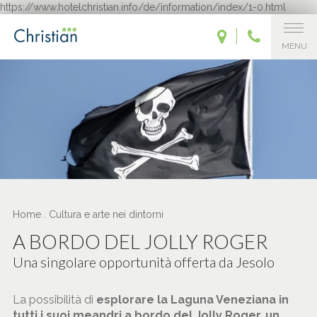
https://www.hotelchristian.info/de/information/index/1-0.html
MENU
Home
.
Cultura e arte nei dintorni
A BORDO DEL JOLLY ROGER
Una singolare opportunità offerta da Jesolo
La possibilità di
esplorare la Laguna Veneziana in
tutti i suoi meandri a bordo del Jolly Roger, un