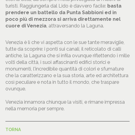
turisti. Raggiungerla dal Lido è davvero facile:
basta
prendere un battello da Punta Sabbioni ed in
poco più di mezzora si arriva direttamente nel
cuore di Venezia
, attraversando la Laguna.
Venezia è lì che vi aspetta con le sue tante meraviglie,
tutte da scoprire: i ponti sui canali, il reticolato di calli
antiche, la Laguna che si infila ovunque riflettendo i mille
volti della città, i suoi affascinanti edifici storici e
monumenti, l'incredibile quantità di colori e sfumature
che la caratterizzano e la sua storia, arte ed architettura
così peculiare e nota in tutto il mondo, che traspare
ovunque.
Venezia innamora chiunque la visiti, e rimane impressa
nella memoria per sempre.
TORNA