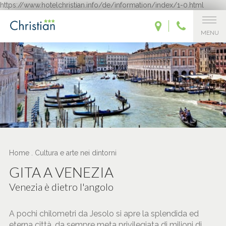
https://www.hotelchristian.info/de/information/index/1-0.html
MENU
Home
.
Cultura e arte nei dintorni
GITA A VENEZIA
Venezia è dietro l'angolo
A pochi chilometri da Jesolo si apre la splendida ed
eterna città, da sempre meta privilegiata di milioni di