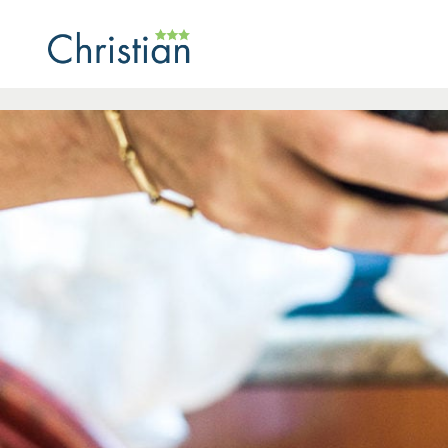
https://www.hotelchristian.info/de/information/index/1-0.