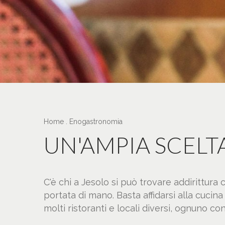
Home
.
Enogastronomia
UN'AMPIA SCELT
C'è chi a Jesolo si può trovare addirittura 
portata di mano. Basta affidarsi alla cucin
molti ristoranti e locali diversi, ognuno con