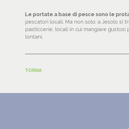
Le portate a base di pesce sono le prot
pescatori locali. Ma non solo: a Jesolo si 
pasticcerie, locali in cui mangiare gustosi p
lontani.
TORNA