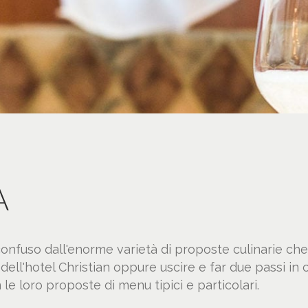
A
confuso dall'enorme varietà di proposte culinarie che 
a dell'hotel Christian oppure uscire e far due passi i
 le loro proposte di menu tipici e particolari.