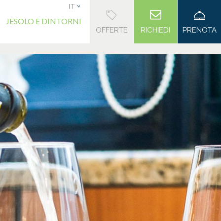
IT
JESOLO E DINTORNI
OFFERTE
RICHIEDI
PRENOTA