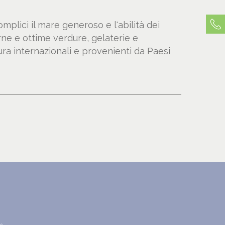
omplici il mare generoso e l'abilità dei
rne e ottime verdure, gelaterie e
ttura internazionali e provenienti da Paesi