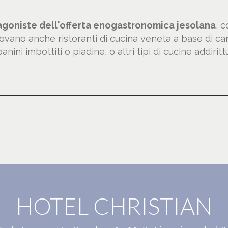
agoniste dell'offerta enogastronomica jesolana
, c
trovano anche ristoranti di cucina veneta a base di ca
anini imbottiti o piadine, o altri tipi di cucine addiri
HOTEL CHRISTIAN