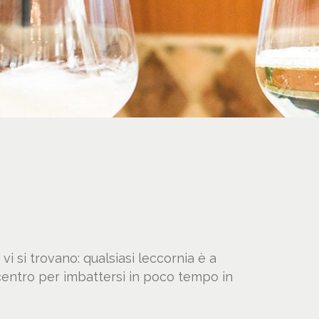
vi si trovano: qualsiasi leccornia è a
n centro per imbattersi in poco tempo in