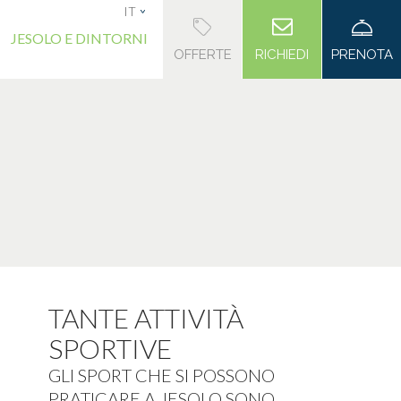
IT
JESOLO E DINTORNI
OFFERTE
RICHIEDI
PRENOTA
TANTE ATTIVITÀ
SPORTIVE
GLI SPORT CHE SI POSSONO
PRATICARE A JESOLO SONO