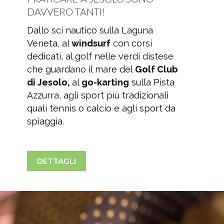
DAVVERO TANTI!
Dallo sci nautico sulla Laguna
Veneta, al
windsurf
con corsi
dedicati, al golf nelle verdi distese
che guardano il mare del
Golf Club
di Jesolo,
al
go-karting
sulla Pista
Azzurra, agli sport più tradizionali
quali tennis o calcio e agli sport da
spiaggia.
DETTAGLI